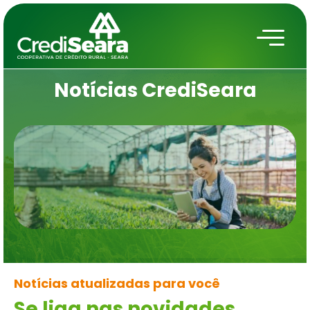
Notícias
CrediSeara
Notícias atualizadas para você
Se liga nas novidades