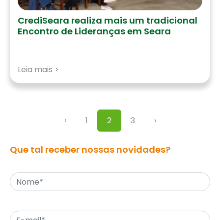
CrediSeara realiza mais um tradicional
Encontro de Lideranças em Seara
Leia mais >
‹
1
2
3
›
Que tal receber nossas novidades?