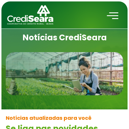
Notícias
CrediSeara
Notícias atualizadas para você
Se liga nas novidades