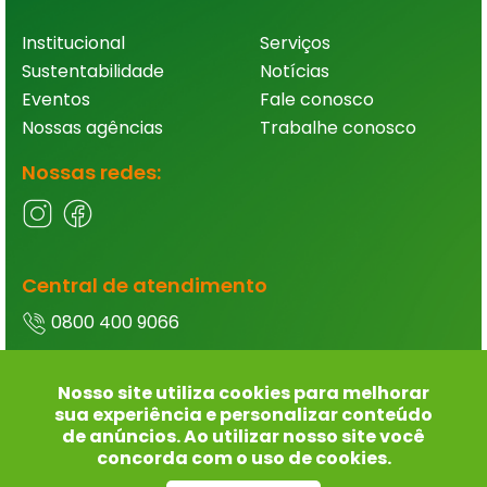
Institucional
Serviços
Sustentabilidade
Notícias
Eventos
Fale conosco
Nossas agências
Trabalhe conosco
Nossas redes:
Central de atendimento
0800 400 9066
Ouvidoria
Nosso site utiliza cookies para melhorar
0800 400 9066
sua experiência e personalizar conteúdo
de anúncios. Ao utilizar nosso site você
concorda com o uso de cookies.
Termos de uso e política de privacidade
- Alto