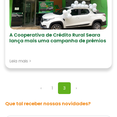
A Cooperativa de Crédito Rural Seara
lança mais uma campanha de prêmios
Leia mais >
‹
1
3
›
Que tal receber nossas novidades?