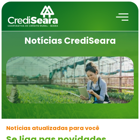
Notícias
CrediSeara
Notícias atualizadas para você
Se liga nas novidades