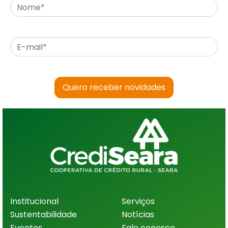
Quero receber novidades
Institucional
Serviços
Sustentabilidade
Notícias
Eventos
Fale conosco