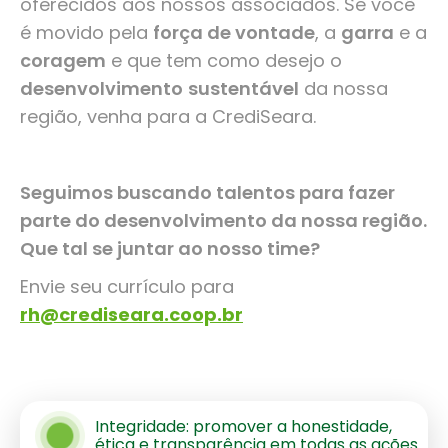
oferecidos aos nossos associados. Se você
é movido pela
força de vontade
, a
garra
e a
coragem
e que tem como desejo o
desenvolvimento
sustentável
da nossa
região, venha para a CrediSeara.
Seguimos buscando talentos para fazer
parte do desenvolvimento da nossa região.
Que tal se juntar ao nosso time?
Envie seu currículo para
rh@crediseara.coop.br
Integridade: promover a honestidade,
ética e transparência em todas as ações